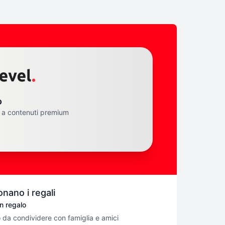
o
 a contenuti premium
nano i regali
n regalo
o da condividere con famiglia e amici