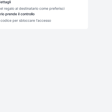
ettagli
 del regalo al destinatario come preferisci
rio prende il controllo
ro codice per sbloccare l'accesso