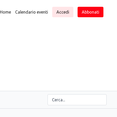
Home
Calendario eventi
Accedi
Abbonati