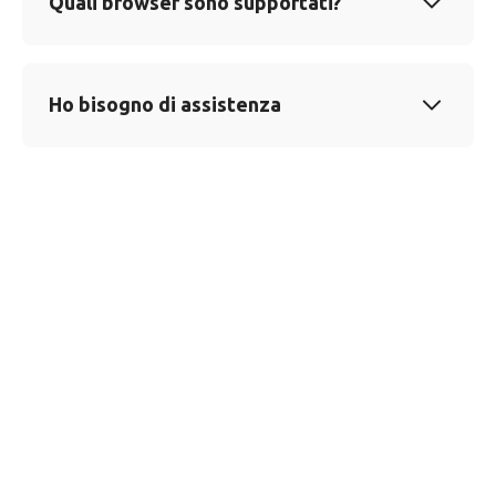
Quali browser sono supportati?
Ho bisogno di assistenza