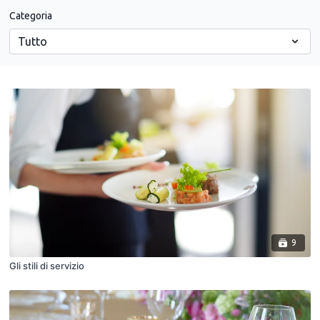
Categoria
9
Gli stili di servizio