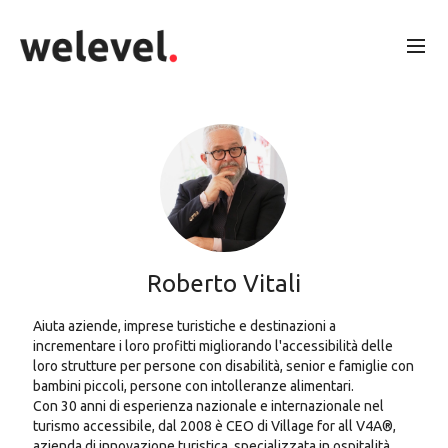
Roberto Vitali
Aiuta aziende, imprese turistiche e destinazioni a
incrementare i loro profitti migliorando l'accessibilità delle
loro strutture per persone con disabilità, senior e famiglie con
bambini piccoli, persone con intolleranze alimentari.
Con 30 anni di esperienza nazionale e internazionale nel
turismo accessibile, dal 2008 è CEO di Village for all V4A®,
azienda di innovazione turistica, specializzata in ospitalità