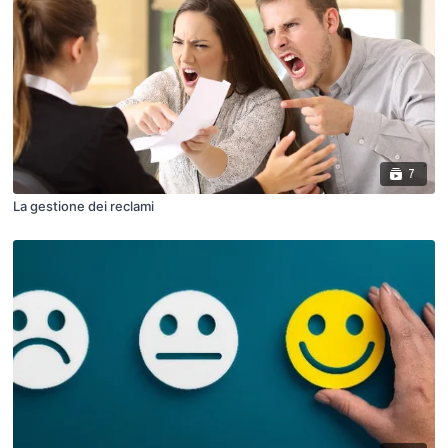
7
La gestione dei reclami