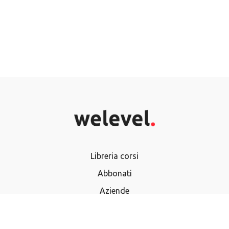
Libreria corsi
Abbonati
Aziende
Termini e Condizioni
Privacy Policy