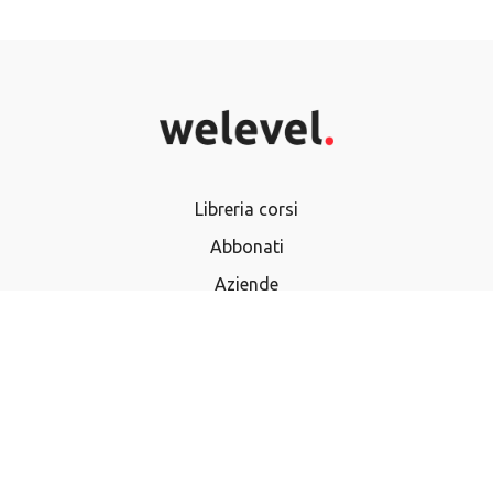
Libreria corsi
Abbonati
Aziende
Termini e Condizioni
Privacy Policy
Domande frequenti
Utilizza buono regalo
Acquista buono regalo