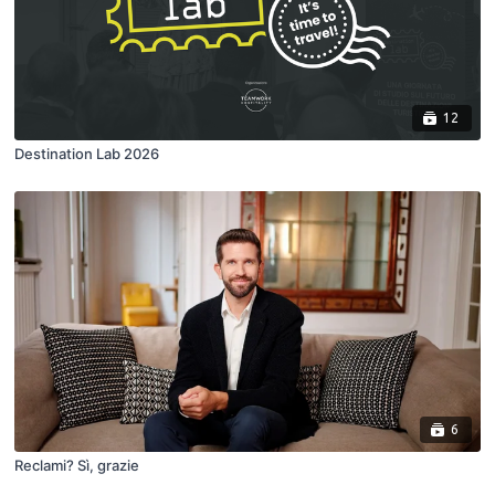
12
Destination Lab 2026
6
Reclami? Sì, grazie