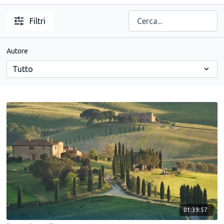
Filtri
Autore
01:39:57