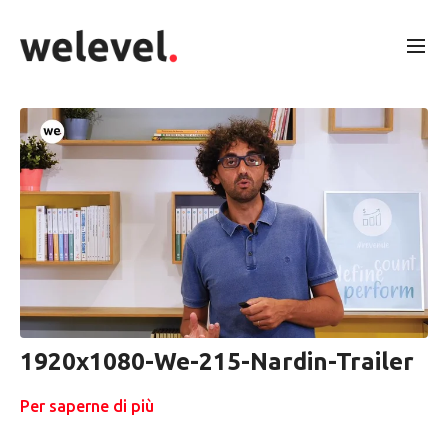
1920x1080-We-215-Nardin-Trailer
Per saperne di più