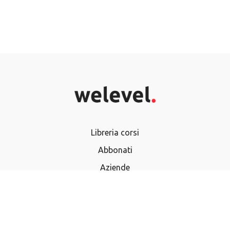
Libreria corsi
Abbonati
Aziende
Termini e Condizioni
Privacy Policy
Domande frequenti