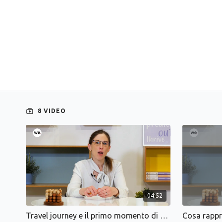
8 VIDEO
04:52
Travel journey e il primo momento di contatto con il reservation team