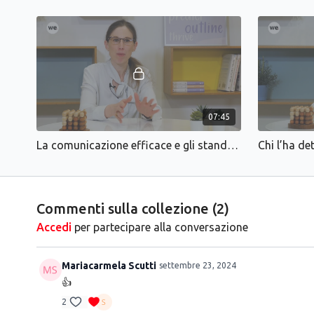
07:45
La comunicazione efficace e gli standard nell’ospitalità di lusso
Commenti sulla collezione (
2
)
Accedi
per partecipare alla conversazione
Mariacarmela Scutti
settembre 23, 2024
👍
2