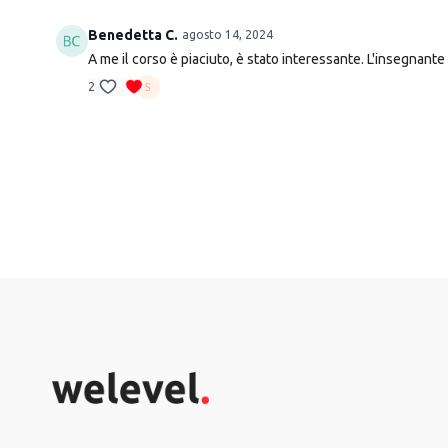
Benedetta C.
agosto 14, 2024
A me il corso è piaciuto, è stato interessante. L'insegnante 
2