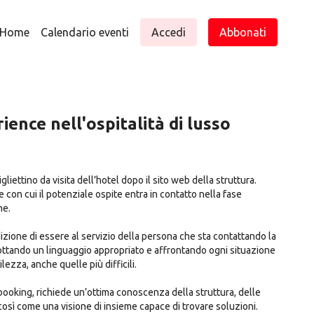
Home
Calendario eventi
Accedi
Abbonati
ence nell'ospitalità di lusso
bigliettino da visita dell’hotel dopo il sito web della struttura.
 con cui il potenziale ospite entra in contatto nella fase
ne.
zione di essere al servizio della persona che sta contattando la
dottando un linguaggio appropriato e affrontando ogni situazione
lezza, anche quelle più difficili.
 così come una visione di insieme capace di trovare soluzioni.