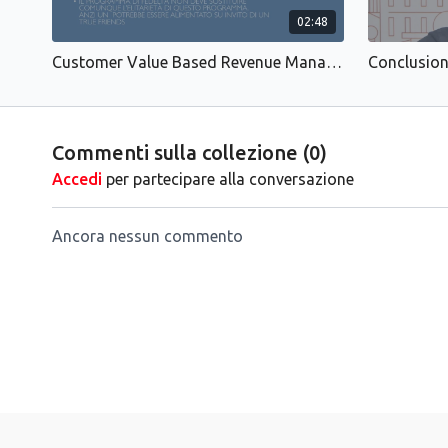
02:48
Customer Value Based Revenue Management: True Friends
Conclusioni
Commenti sulla collezione (
0
)
Accedi
per partecipare alla conversazione
Ancora nessun commento