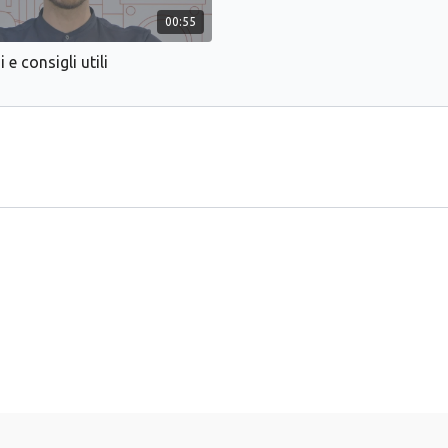
00:55
 e consigli utili