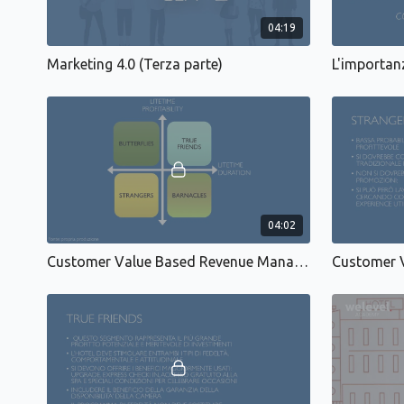
04:19
Marketing 4.0 (Terza parte)
L'importan
04:02
Customer Value Based Revenue Management: definizione