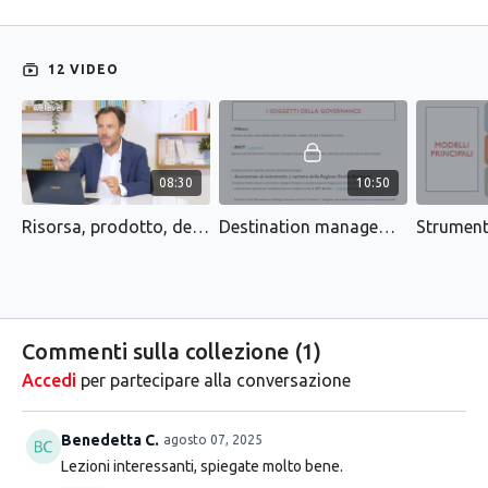
prezzo specifiche per la vendita on-line.
12 VIDEO
08:30
10:50
Risorsa, prodotto, destinazione turistica
Destination management, governance e marketing
Commenti sulla collezione (
1
)
Accedi
per partecipare alla conversazione
Benedetta C.
agosto 07, 2025
Lezioni interessanti, spiegate molto bene.