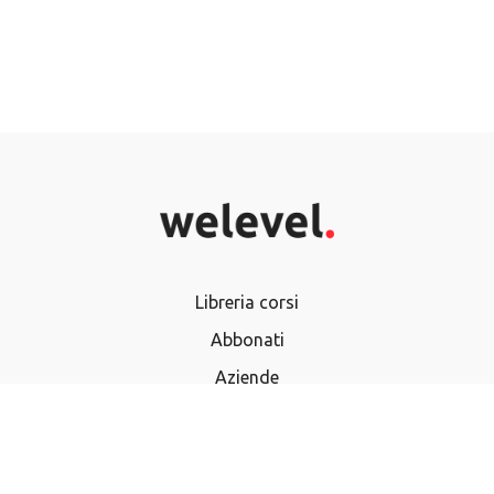
Libreria corsi
Abbonati
Aziende
Termini e Condizioni
Privacy Policy
Domande frequenti