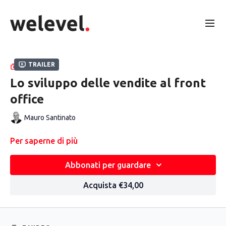
Trailer
RACCOLTA
Lo sviluppo delle vendite al front
office
Mauro Santinato
Per saperne di più
Abbonati per guardare
Acquista €34,00