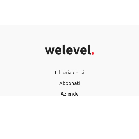
Libreria corsi
Abbonati
Aziende
Termini e Condizioni
Privacy Policy
Domande frequenti
Utilizza buono regalo