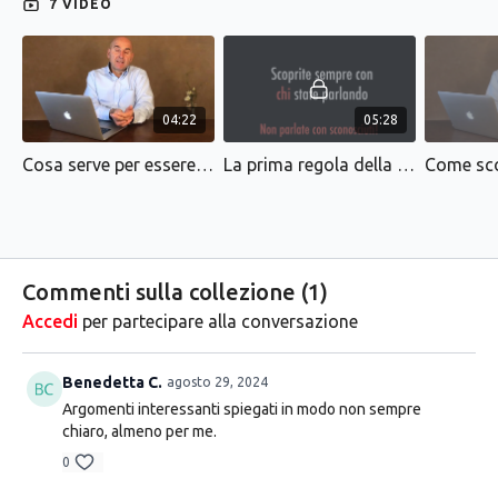
7 VIDEO
04:22
05:28
Cosa serve per essere un bravo venditore
La prima regola della vendita
Commenti sulla collezione (
1
)
Accedi
per partecipare alla conversazione
Benedetta C.
agosto 29, 2024
Argomenti interessanti spiegati in modo non sempre
chiaro, almeno per me.
0