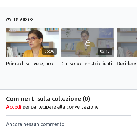
15 VIDEO
06:06
05:45
Prima di scrivere, progettare
Chi sono i nostri clienti
Decidere 
Commenti sulla collezione (
0
)
Accedi
per partecipare alla conversazione
Ancora nessun commento