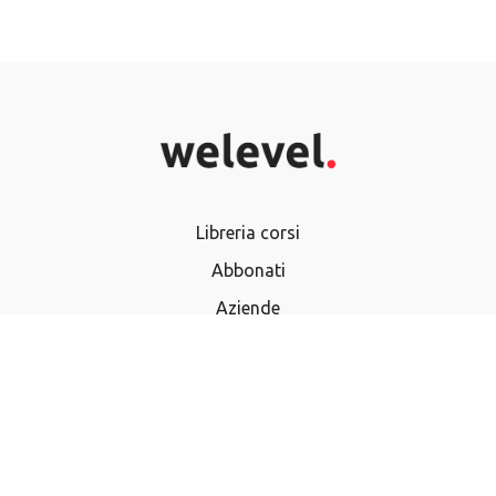
Libreria corsi
Abbonati
Aziende
Termini e Condizioni
Privacy Policy
Domande frequenti
Utilizza buono regalo