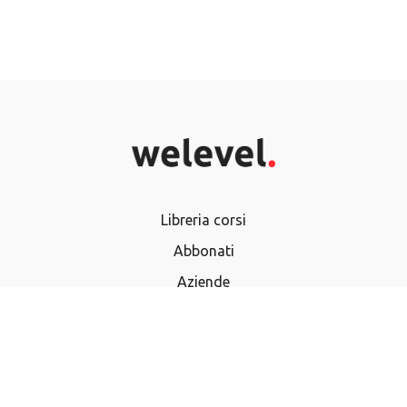
Libreria corsi
Abbonati
Aziende
Termini e Condizioni
Privacy Policy
Domande frequenti
Utilizza buono regalo