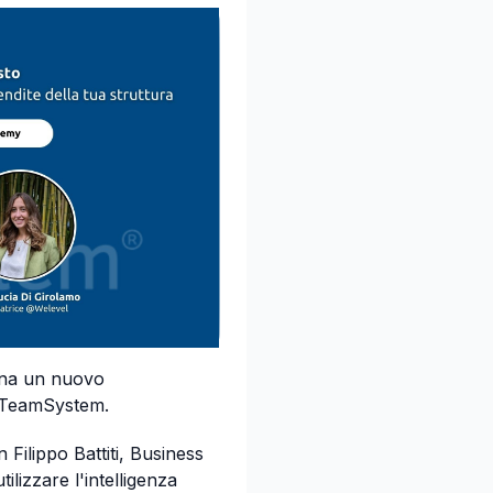
rna un nuovo
n TeamSystem.
ilippo Battiti, Business
lizzare l'intelligenza