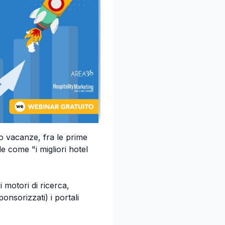
ro vacanze, fra le prime
 come "i migliori hotel
 motori di ricerca,
onsorizzati) i portali