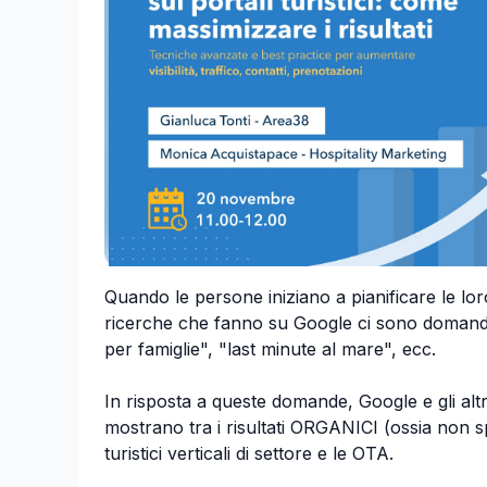
Quando le persone iniziano a pianificare le lo
ricerche che fanno su Google ci sono domande
per famiglie", "last minute al mare", ecc.
In risposta a queste domande, Google e gli altri
mostrano tra i risultati ORGANICI (ossia non sp
turistici verticali di settore e le OTA.