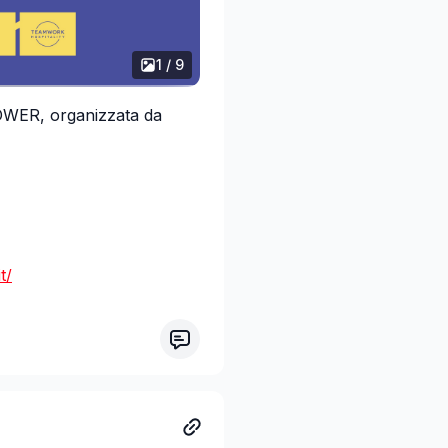
1 / 9
WER, organizzata da
t/