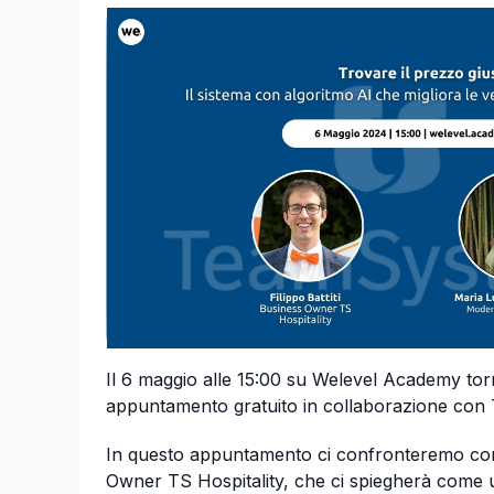
Il 6 maggio alle 15:00 su Welevel Academy to
appuntamento gratuito in collaborazione co
In questo appuntamento ci confronteremo con F
Owner TS Hospitality, che ci spiegherà come uti