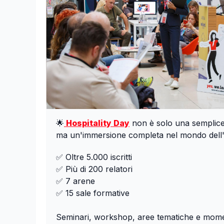
🌟
Hospitality Day
non è solo una semplice
ma un'immersione completa nel mondo dell'o
✅ Oltre 5.000 iscritti
✅ Più di 200 relatori
✅ 7 arene
✅ 15 sale formative
Seminari, workshop, aree tematiche e mome