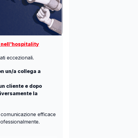
nell'hospitality
ti eccezionali.
on un/a collega a
un cliente e dopo
diversamente la
a comunicazione efficace
rofessionalmente.