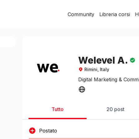
Community
Libreria corsi
H
Welevel A.
Rimini, Italy
Digital Marketing & Com
Tutto
20 post
Postato