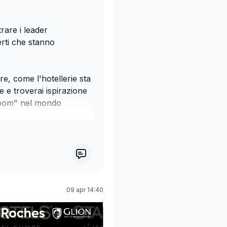
rare i leader
erti che stanno
ore, come l'hotellerie sta
 e troverai ispirazione
-boom" nel mondo
il futuro del design
09 apr 14:40