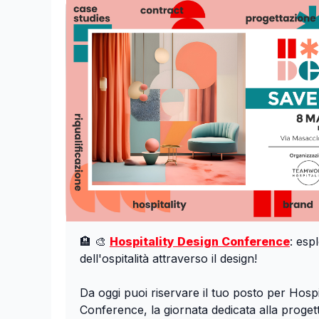
🏨 🎨
Hospitality Design Conference
: esp
dell'ospitalità attraverso il design!
Da oggi puoi riservare il tuo posto per Hospi
Conference, la giornata dedicata alla progett