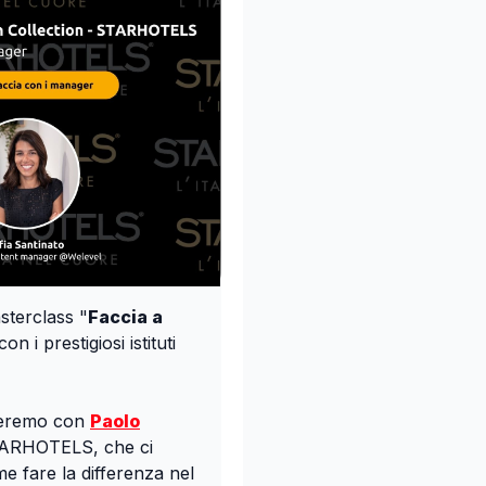
sterclass "
Faccia a
on i prestigiosi istituti
teremo con
Paolo
STARHOTELS, che ci
e fare la differenza nel