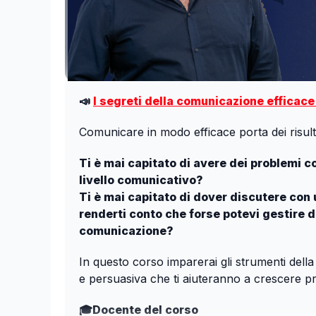
📣
I segreti della comunicazione efficace 
Comunicare in modo efficace porta dei risulta
Ti è mai capitato di avere dei problemi c
livello comunicativo?
Ti è mai capitato di dover discutere con 
renderti conto che forse potevi gestire 
comunicazione?
In questo corso imparerai gli strumenti dell
e persuasiva che ti aiuteranno a crescere p
🎓Docente del corso