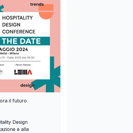
lora il futuro
tality Design
azione e alla