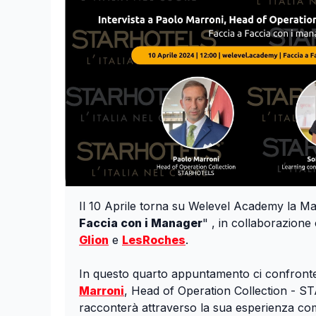
Il 10 Aprile torna su Welevel Academy la Ma
Faccia con i Manager
" , in collaborazione c
Glion
e
LesRoches
.
In questo quarto appuntamento ci confron
Marroni
, Head of Operation Collection - 
racconterà attraverso la sua esperienza com