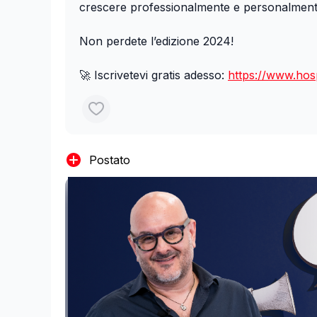
crescere professionalmente e personalment
Non perdete l’edizione 2024!
🚀 Iscrivetevi gratis adesso:
https://www.hospi
Postato