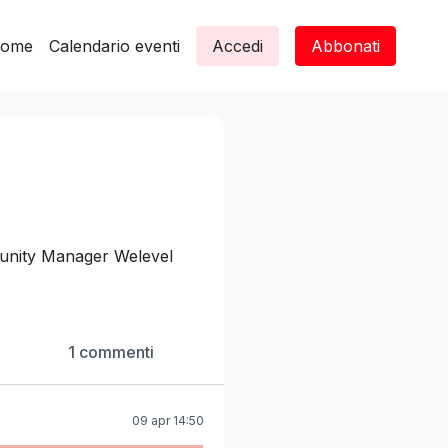
ome
Calendario eventi
Accedi
Abbonati
munity Manager Welevel
1 commenti
09 apr 14:50